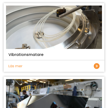
Vibrationsmatare
Läs mer