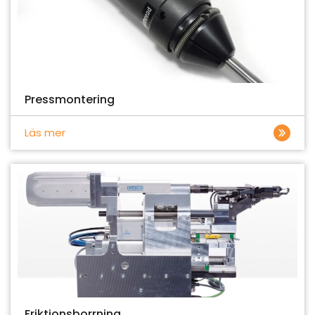
Pressmontering
Läs mer
Friktionsborrning