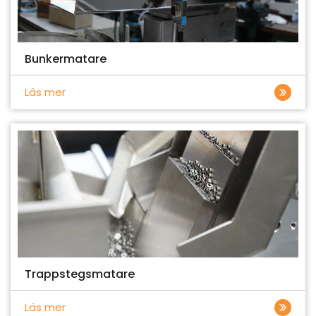
Bunkermatare
Läs mer
Trappstegsmatare
Läs mer