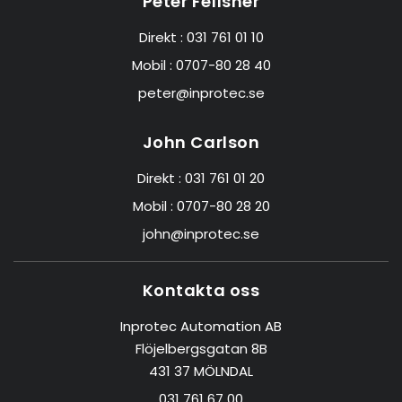
Peter Fellsner
Direkt :
031 761 01 10
Mobil :
0707-80 28 40
peter@inprotec.se
John Carlson
Direkt :
031 761 01 20
Mobil :
0707-80 28 20
john@inprotec.se
Kontakta oss
Inprotec Automation AB
Flöjelbergsgatan 8B
431 37 MÖLNDAL
031 761 67 00