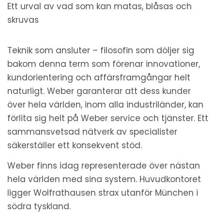
Ett urval av vad som kan matas, blåsas och
skruvas
Teknik som ansluter – filosofin som döljer sig
bakom denna term som förenar innovationer,
kundorientering och affärsframgångar helt
naturligt.
Weber garanterar att dess kunder
över hela världen, inom alla industriländer, kan
förlita sig helt på Weber service och tjänster. Ett
sammansvetsad nätverk av specialister
säkerställer ett konsekvent stöd.
Weber finns idag representerade över nästan
hela världen med sina system. Huvudkontoret
ligger Wolfrathausen strax utanför München i
södra tyskland.