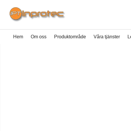
Hem
Om oss
Produktområde
Våra tjänster
L