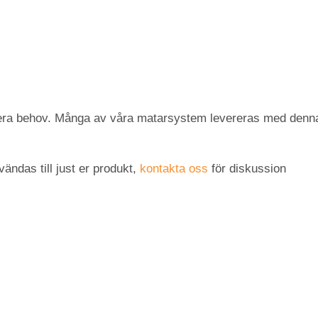
era behov. Många av våra matarsystem levereras med denna typ
ändas till just er produkt,
kontakta oss
för diskussion