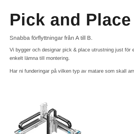
Pick and Place
Snabba förflyttningar från A till B.
Vi bygger och designar pick & place utrustning just för 
enkelt lämna till montering.
Har ni funderingar på vilken typ av matare som skall anv