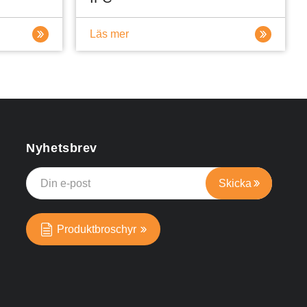
Läs mer
Nyhetsbrev
Produktbroschyr