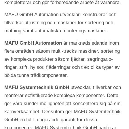
kompletterar och gör förberedande arbete åt varandra.
MAFU GmbH Automation utvecklar, konstruerar och
tillverkar utrustning och maskiner för sortering och
matning samt automatiska monteringsmaskiner.
MAFU GmbH Automation
är marknadsledande inom
flera områden såsom multi-tracks maskiner, sortering
av komplexa produkter såsom fjädrar, segringar,o-
ringar, stift, hylsor, fjäderringar och t ex olika typer av
böjda tunna trådkomponenter.
MAFU Systemtechnik GmbH
utvecklar, tillverkar och
monterar sofistikerade komplexa komponenter. Detta
ger våra kunder möjligheten att koncentrera sig på sin
kärnverksamhet. Dessutom ger MAFU Systemtechnik
GmbH en fullt fungerande garanti för dessa
komponenter. MAFU Systemtechnik GmbH hanterar