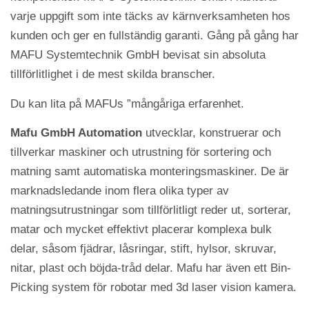
varje uppgift som inte täcks av kärnverksamheten hos
kunden och ger en fullständig garanti. Gång på gång har
MAFU Systemtechnik GmbH bevisat sin absoluta
tillförlitlighet i de mest skilda branscher.
Du kan lita på MAFUs ”mångåriga erfarenhet.
Mafu GmbH Automation
utvecklar, konstruerar och
tillverkar maskiner och utrustning för sortering och
matning samt automatiska monteringsmaskiner. De är
marknadsledande inom flera olika typer av
matningsutrustningar som tillförlitligt reder ut, sorterar,
matar och mycket effektivt placerar komplexa bulk
delar, såsom fjädrar, låsringar, stift, hylsor, skruvar,
nitar, plast och böjda-tråd delar. Mafu har även ett Bin-
Picking system för robotar med 3d laser vision kamera.