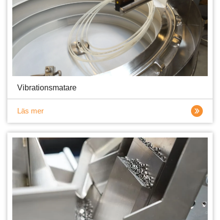
Vibrationsmatare
Läs mer