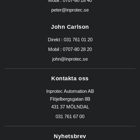
Mobil :
0707-80 28 40
peter@inprotec.se
John Carlson
Direkt :
031 761 01 20
Mobil :
0707-80 28 20
john@inprotec.se
Kontakta oss
Inprotec Automation AB
Flöjelbergsgatan 8B
431 37 MÖLNDAL
031 761 67 00
Nyhetsbrev