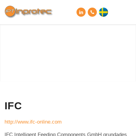
IFC
http://www.ifc-online.com
IFC Intelligent Feeding Components GmbH grundades