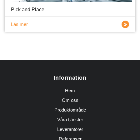
Pick and Place
Läs mer
Information
Hem
Om oss
Produktområde
Våra tjänster
Leverantörer
Referenser