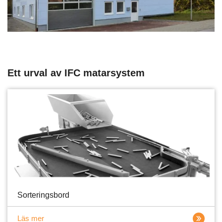
Ett urval av IFC matarsystem
Sorteringsbord
Läs mer