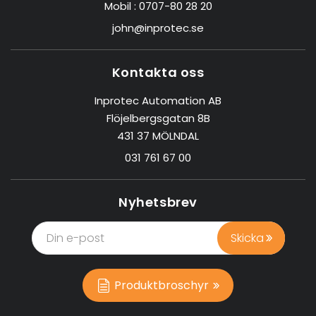
Mobil :
0707-80 28 20
john@inprotec.se
Kontakta oss
Inprotec Automation AB
Flöjelbergsgatan 8B
431 37 MÖLNDAL
031 761 67 00
Nyhetsbrev
Produktbroschyr