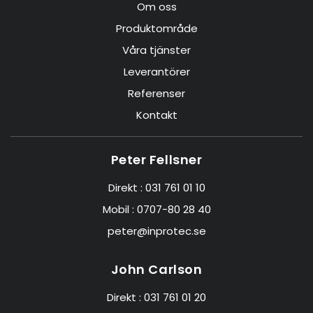
Om oss
Produktområde
Våra tjänster
Leverantörer
Referenser
Kontakt
Peter Fellsner
Direkt :
031 761 01 10
Mobil :
0707-80 28 40
peter@inprotec.se
John Carlson
Direkt :
031 761 01 20