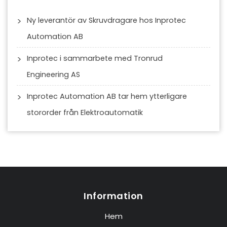
Ny leverantör av Skruvdragare hos Inprotec
Automation AB
Inprotec i sammarbete med Tronrud
Engineering AS
Inprotec Automation AB tar hem ytterligare
stororder från Elektroautomatik
Information
Hem