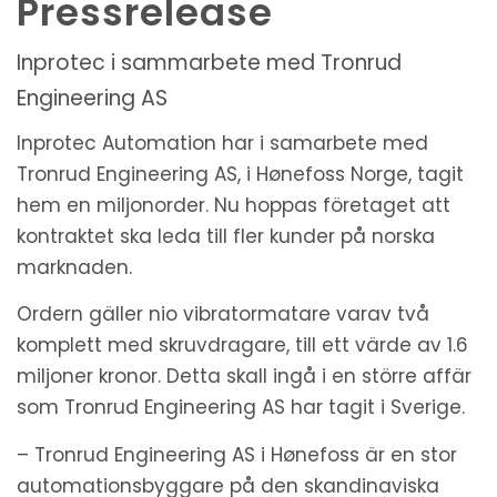
Pressrelease
Inprotec i sammarbete med Tronrud
Engineering AS
Inprotec Automation har i samarbete med
Tronrud Engineering AS, i Hønefoss Norge, tagit
hem en miljonorder. Nu hoppas företaget att
kontraktet ska leda till fler kunder på norska
marknaden.
Ordern gäller nio vibratormatare varav två
komplett med skruvdragare, till ett värde av 1.6
miljoner kronor. Detta skall ingå i en större affär
som Tronrud Engineering AS har tagit i Sverige.
– Tronrud Engineering AS i Hønefoss är en stor
automationsbyggare på den skandinaviska